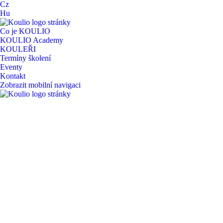
Skip
Cz
to
Hu
content
Co je KOULIO
KOULIO Academy
KOULEŘI
Termíny školení
Eventy
Kontakt
Zobrazit mobilní navigaci