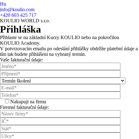
Hu
info@koulio.com
+420 603 425 717
KOULIO WORLD s.r.o.
Přihláška
Přihlaste se na základní Kurzy KOULIO nebo na pokročilou
KOULIO Academy.
V potvrzovacím emailu po odeslání přihlášky obdržíte platební údaje a
tím tak budete přihlášeni na vybraný termín.
Vaše fakturační údaje:
Nakupuji na firmu
Firemní fakturační údaje: